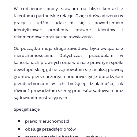
W codziennej pracy stawiam na bliski kontakt z
Klientami i partnerskie relacje. Dzięki doświadczeniu w
pracy z ludźmi, udaje mi się z powodzeniem
identyfikować problemy prawne Klientów i
rekomendować praktyczne rozwiązania.
Od początku moja droga zawodowa była związana z
nieruchomościami. Dotychczas pracowałam w
kancelariach prawnych oraz w dziale prawnym spółki
deweloperskiej, gdzie zajmowałam się analizą prawną
gruntów przeznaczonych pod inwestycje, doradzałam
przedsiębiorcom w ich bieżącej działalności, jak
również prowadziłam szereg procesów sądowych oraz
sądowoadministracyjnych.
Specjalizacje:
prawo nieruchomości
obsługa przedsiębiorców
sprawy przeciwko bankom – Kredyty CHF