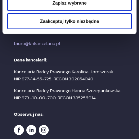
Zapisz wybrane
Kontakt:
Zaakceptuj tylko niezbędne
+48 505 906 670
+48 509 641 175
biuro@khkancelaria.pl
Dane kancelarii:
Kancelaria Radcy Prawnego Karolina Horoszczak
NIP 877-14-55-725, REGON 302854040
Kancelaria Radcy Prawnego Hanna Szczepankowska
NIP 973 -10-00-700, REGON 385256014
Obserwuj nas: