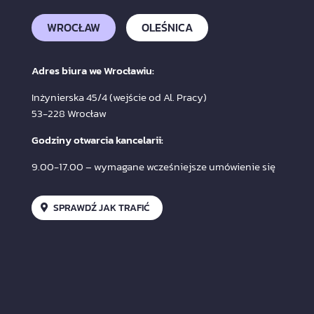
WROCŁAW
OLEŚNICA
Adres biura we Wrocławiu:
Inżynierska 45/4 (wejście od Al. Pracy)
53-228 Wrocław
Godziny otwarcia kancelarii:
9.00-17.00 – wymagane wcześniejsze umówienie się
SPRAWDŹ JAK TRAFIĆ