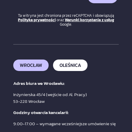
Ta witryna jest chroniona przez reCAPTCHA i obowiązują
Polityka prywatności
oraz
Warunki korzystania z usług
Google.
WROCŁAW
OLEŚNICA
Adres biura we Wrocławiu:
Inżynierska 45/4 (wejście od Al. Pracy)
53-228 Wrocław
Godziny otwarcia kancelarii:
9.00-17.00 – wymagane wcześniejsze umówienie się