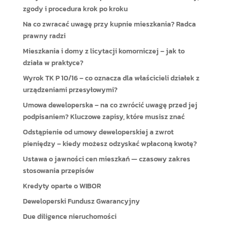
zgody i procedura krok po kroku
Na co zwracać uwagę przy kupnie mieszkania? Radca
prawny radzi
Mieszkania i domy z licytacji komorniczej – jak to
działa w praktyce?
Wyrok TK P 10/16 – co oznacza dla właścicieli działek z
urządzeniami przesyłowymi?
Umowa deweloperska – na co zwrócić uwagę przed jej
podpisaniem? Kluczowe zapisy, które musisz znać
Odstąpienie od umowy deweloperskiej a zwrot
pieniędzy – kiedy możesz odzyskać wpłaconą kwotę?
Ustawa o jawności cen mieszkań — czasowy zakres
stosowania przepisów
Kredyty oparte o WIBOR
Deweloperski Fundusz Gwarancyjny
Due diligence nieruchomości