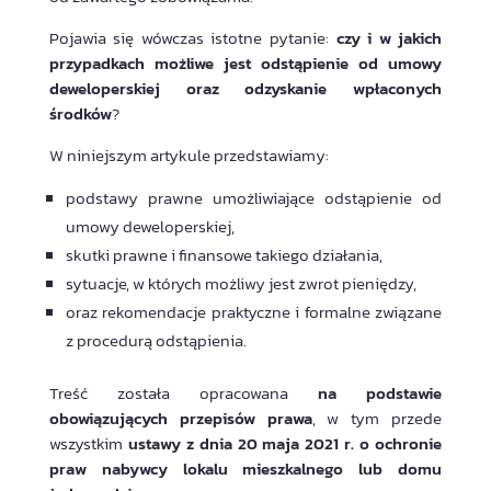
Pojawia się wówczas istotne pytanie:
czy i w jakich
przypadkach możliwe jest odstąpienie od umowy
deweloperskiej oraz odzyskanie wpłaconych
środków
?
W niniejszym artykule przedstawiamy:
podstawy prawne umożliwiające odstąpienie od
umowy deweloperskiej,
skutki prawne i finansowe takiego działania,
sytuacje, w których możliwy jest zwrot pieniędzy,
oraz rekomendacje praktyczne i formalne związane
z procedurą odstąpienia.
Treść została opracowana
na podstawie
obowiązujących przepisów prawa
, w tym przede
wszystkim
ustawy z dnia 20 maja 2021 r. o ochronie
praw nabywcy lokalu mieszkalnego lub domu