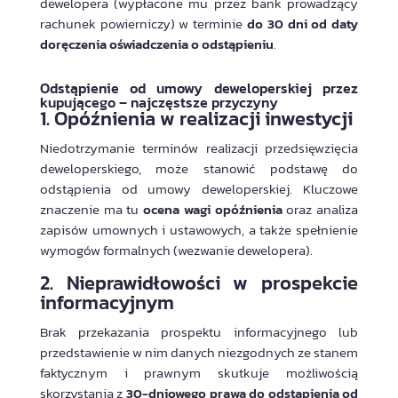
dewelopera (wypłacone mu przez bank prowadzący
rachunek powierniczy) w terminie
do 30 dni od daty
doręczenia oświadczenia o odstąpieniu
.
Odstąpienie od umowy deweloperskiej przez
kupującego – najczęstsze przyczyny
1. Opóźnienia w realizacji inwestycji
Niedotrzymanie terminów realizacji przedsięwzięcia
deweloperskiego, może stanowić podstawę do
odstąpienia od umowy deweloperskiej. Kluczowe
znaczenie ma tu
ocena wagi opóźnienia
oraz analiza
zapisów umownych i ustawowych, a także spełnienie
wymogów formalnych (wezwanie dewelopera).
2. Nieprawidłowości w prospekcie
informacyjnym
Brak przekazania prospektu informacyjnego lub
przedstawienie w nim danych niezgodnych ze stanem
faktycznym i prawnym skutkuje możliwością
skorzystania z
30-dniowego prawa do odstąpienia od