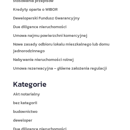
stosowania przepisów
Kredyty oparte o WIBOR
Deweloperski Fundusz Gwarancyjny
Due diligence nieruchomości
Umowa najmu powierzchni komercyjnej
Nowe zasady odbioru lokalu mieszkalnego lub domu
jednorodzinnego
Nabywanie nieruchomości rolnej
Umowa rezerwacyjna – główne założenia regulacji
Kategorie
Akt notarialny
bez kategorii
budownictwo
deweloper
Due diligence nieruchomości