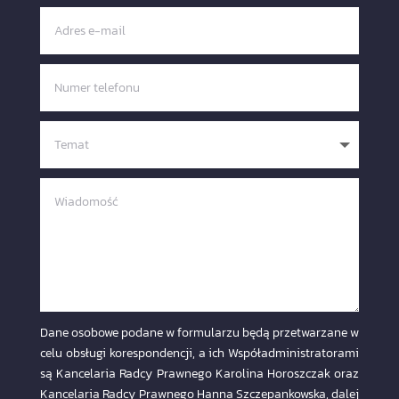
Dane osobowe podane w formularzu będą przetwarzane w
celu obsługi korespondencji, a ich Współadministratorami
są Kancelaria Radcy Prawnego Karolina Horoszczak oraz
Kancelaria Radcy Prawnego Hanna Szczepankowska, dalej