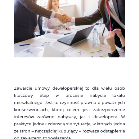
Zawarcie umowy deweloperskiej to dla wielu osób
kluczowy etap w procesie nabycia lokalu
mieszkalnego. Jest to czynność prawna o poważnych
konsekwencjach, której celem jest zabezpieczenie
interesów zarówno nabywcy, jak i dewelopera. W
praktyce jednak zdarzają się sytuacje, w których jedna
ze stron – najczęściej kupujący – rozważa odstąpienie
od zawartego zobowiązania.