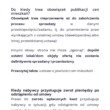
Do kiedy trwa obowiązek publikacji cen
mieszkań?
Obowiązek trwa nieprzerwanie aż do zakończenia
procesu sprzedaży
w danym
przedsięwzięciu/zadaniu, tj. do przeniesienia praw
wynikających z ostatniej umowy (deweloperskiej albo
innej, przewidzianej ustawą).
Innymi słowy: strona nie może „zgasnąć”,
dopóki
ostatni lokal/dom objęty ofertą nie zostanie
definitywnie sprzedany i przeniesiony
.
Przeczytaj także
:
ustawa o jawności cen mieszkań
.
Kiedy nabywcy przysługuje zwrot pieniędzy po
odstąpieniu od umowy
Prawo do
zwrotu wpłaconych kwot
przysługuje
nabywcy w sytuacji, gdy odstąpienie od umowy