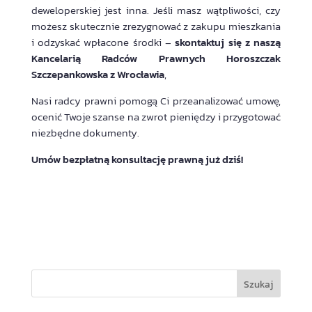
deweloperskiej jest inna. Jeśli masz wątpliwości, czy
możesz skutecznie zrezygnować z zakupu mieszkania
i odzyskać wpłacone środki –
skontaktuj się z naszą
Kancelarią Radców Prawnych Horoszczak
Szczepankowska z Wrocławia
,
Nasi radcy prawni pomogą Ci przeanalizować umowę,
ocenić Twoje szanse na zwrot pieniędzy i przygotować
niezbędne dokumenty.
Umów
bezpłatną konsultację prawną
już dziś!
Szukaj