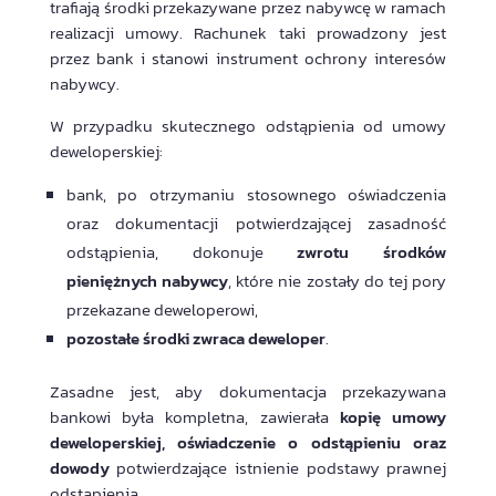
trafiają środki przekazywane przez nabywcę w ramach
realizacji umowy. Rachunek taki prowadzony jest
przez bank i stanowi instrument ochrony interesów
nabywcy.
W przypadku skutecznego odstąpienia od umowy
deweloperskiej:
bank, po otrzymaniu stosownego oświadczenia
oraz dokumentacji potwierdzającej zasadność
odstąpienia, dokonuje
zwrotu środków
pieniężnych nabywcy
, które nie zostały do tej pory
przekazane deweloperowi,
pozostałe środki zwraca deweloper
.
Zasadne jest, aby dokumentacja przekazywana
bankowi była kompletna, zawierała
kopię umowy
deweloperskiej, oświadczenie o odstąpieniu oraz
dowody
potwierdzające istnienie podstawy prawnej
odstąpienia.