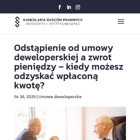
Odstąpienie od umowy
deweloperskiej a zwrot
pieniędzy – kiedy możesz
odzyskać wpłaconą
kwotę?
lis 26, 2025
|
Umowa deweloperska