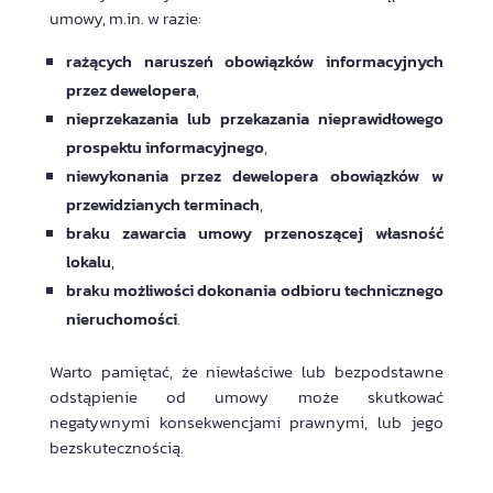
umowy, m.in. w razie:
rażących naruszeń obowiązków informacyjnych
przez dewelopera
,
nieprzekazania lub przekazania nieprawidłowego
prospektu informacyjnego
,
niewykonania przez dewelopera obowiązków w
przewidzianych terminach
,
braku zawarcia umowy przenoszącej własność
lokalu
,
braku możliwości dokonania odbioru technicznego
nieruchomości
.
Warto pamiętać, że niewłaściwe lub bezpodstawne
odstąpienie od umowy może skutkować
negatywnymi konsekwencjami prawnymi, lub jego
bezskutecznością.