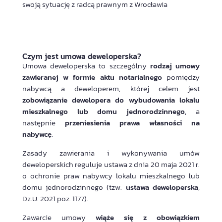
swoją sytuację z radcą prawnym z Wrocławia
Czym jest umowa deweloperska?
Umowa deweloperska
to szczególny
rodzaj umowy
zawieranej w formie aktu notarialnego
pomiędzy
nabywcą a deweloperem, której celem jest
zobowiązanie dewelopera do wybudowania lokalu
mieszkalnego lub domu jednorodzinnego
, a
następnie
przeniesienia prawa własności na
nabywcę
.
Zasady zawierania i wykonywania umów
deweloperskich reguluje ustawa z dnia 20 maja 2021 r.
o ochronie praw nabywcy lokalu mieszkalnego lub
domu jednorodzinnego (tzw.
ustawa deweloperska
,
Dz.U. 2021 poz. 1177).
Zawarcie umowy
wiąże się z obowiązkiem