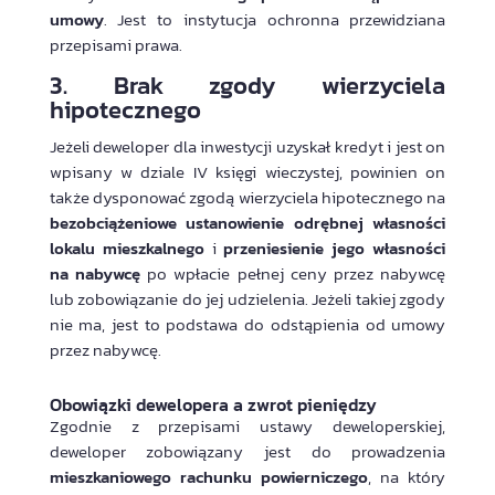
umowy
. Jest to instytucja ochronna przewidziana
przepisami prawa.
3. Brak zgody wierzyciela
hipotecznego
Jeżeli deweloper dla inwestycji uzyskał kredyt i jest on
wpisany w dziale IV księgi wieczystej, powinien on
także dysponować zgodą wierzyciela hipotecznego na
bezobciążeniowe ustanowienie odrębnej własności
lokalu mieszkalnego
i
przeniesienie jego własności
na nabywcę
po wpłacie pełnej ceny przez nabywcę
lub zobowiązanie do jej udzielenia. Jeżeli takiej zgody
nie ma, jest to podstawa do odstąpienia od umowy
przez nabywcę.
Obowiązki dewelopera a zwrot pieniędzy
Zgodnie z przepisami ustawy deweloperskiej,
deweloper zobowiązany jest do prowadzenia
mieszkaniowego rachunku powierniczego
, na który