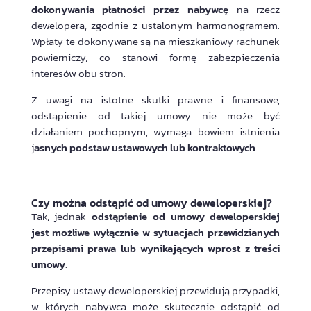
dokonywania płatności przez nabywcę
na rzecz
dewelopera, zgodnie z ustalonym harmonogramem.
Wpłaty te dokonywane są na mieszkaniowy rachunek
powierniczy, co stanowi formę zabezpieczenia
interesów obu stron.
Z uwagi na istotne skutki prawne i finansowe,
odstąpienie od takiej umowy nie może być
działaniem pochopnym, wymaga bowiem istnienia
j
asnych podstaw ustawowych lub kontraktowych
.
Czy można odstąpić od umowy deweloperskiej?
Tak, jednak
odstąpienie od umowy deweloperskiej
jest możliwe wyłącznie w sytuacjach przewidzianych
przepisami prawa lub wynikających wprost z treści
umowy
.
Przepisy ustawy deweloperskiej przewidują przypadki,
w których nabywca może skutecznie odstąpić od