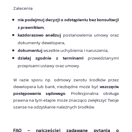
Zalecenia:
nie podejmuj decyzji o odstąpieniu bez konsultacji
z prawnikiem
,
każdorazowo analizuj
postanowienia umowy oraz
dokumenty dewelopera,
dokumentuj
wszelkie uchybienia i naruszenia,
działaj zgodnie z terminami
przewidzianymi
przepisami ustawy oraz umowy.
W razie sporu np. odmowy zwrotu środków przez
dewelopera lub bank, niezbędne może być
wszczęcie
postępowania sądowego
. Profesjonalna obsługa
prawna na tym etapie może znacząco zwiększyć Twoje
szanse na odzyskanie należnych środków.
FAQ – najczęściej zadawane pytania o