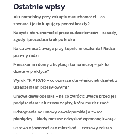
Ostatnie wpisy
Akt notarialny przy zakupie nieruchomości – co
zawiera i jakie kupujący ponosi koszty?
Nabycie nieruchomości przez cudzoziemców – zasady,
zgody i procedura krok po kroku
Na co zwracać uwagę przy kupnie mieszkania? Radca
prawny radzi
Mieszkania i domy z licytacji komorniczej – jak to
działa w praktyce?
Wyrok TK P 10/16 – co oznacza dla właścicieli działek z
urządzeniami przesyłowymi?
Umowa deweloperska – na co zwrócić uwagę przed jej
podpisaniem? Kluczowe zapisy, które musisz znać
Odstąpienie od umowy deweloperskiej a zwrot
pieniędzy – kiedy możesz odzyskać wpłaconą kwotę?
Ustawa o jawności cen mieszkań — czasowy zakres