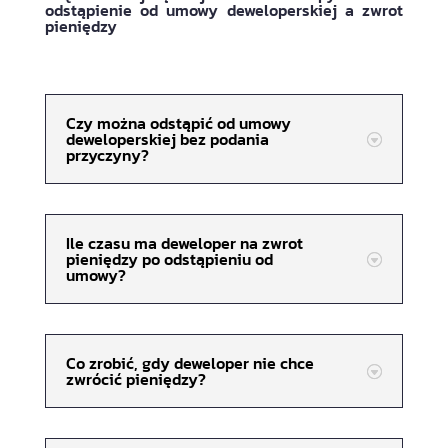
odstąpienie od umowy deweloperskiej a zwrot
pieniędzy
Czy można odstąpić od umowy
deweloperskiej bez podania
przyczyny?
Ile czasu ma deweloper na zwrot
pieniędzy po odstąpieniu od
umowy?
Co zrobić, gdy deweloper nie chce
zwrócić pieniędzy?