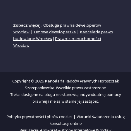
Zobacz więcej:
Obsługa prawna deweloperów
Wrocław
|
Umowa deweloperska
|
Kancelaria prawo
budowlane Wrocław
|
Prawnik nieruchomości
Wrocław
Copyright © 2026 Kancelaria Radców Prawnych Horoszczak
Szczepankowska. Wszelkie prawa zastrzeżone.
Treści dostępne na blogu nie stanowią indywidualnej pomocy
prawnej i nie są w stanie jej zastąpić.
Polityka prywatności i plików cookies
|
Warunki świadczenia usług
konsultacji online
Realizacja:
Ami-Graf – strony internetowe Wrocław