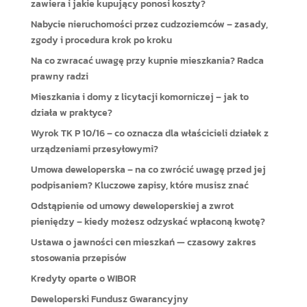
zawiera i jakie kupujący ponosi koszty?
Nabycie nieruchomości przez cudzoziemców – zasady,
zgody i procedura krok po kroku
Na co zwracać uwagę przy kupnie mieszkania? Radca
prawny radzi
Mieszkania i domy z licytacji komorniczej – jak to
działa w praktyce?
Wyrok TK P 10/16 – co oznacza dla właścicieli działek z
urządzeniami przesyłowymi?
Umowa deweloperska – na co zwrócić uwagę przed jej
podpisaniem? Kluczowe zapisy, które musisz znać
Odstąpienie od umowy deweloperskiej a zwrot
pieniędzy – kiedy możesz odzyskać wpłaconą kwotę?
Ustawa o jawności cen mieszkań — czasowy zakres
stosowania przepisów
Kredyty oparte o WIBOR
Deweloperski Fundusz Gwarancyjny