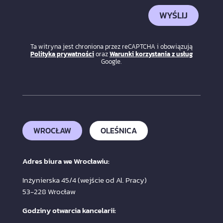
WYŚLIJ
Ta witryna jest chroniona przez reCAPTCHA i obowiązują
Polityka prywatności
oraz
Warunki korzystania z usług
Google.
WROCŁAW
OLEŚNICA
Adres biura we Wrocławiu:
Inżynierska 45/4 (wejście od Al. Pracy)
53-228 Wrocław
Godziny otwarcia kancelarii: