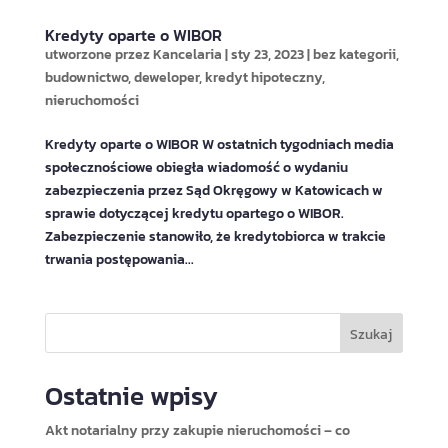
Kredyty oparte o WIBOR
utworzone przez
Kancelaria
|
sty 23, 2023
|
bez kategorii
,
budownictwo
,
deweloper
,
kredyt hipoteczny
,
nieruchomości
Kredyty oparte o WIBOR W ostatnich tygodniach media
społecznościowe obiegła wiadomość o wydaniu
zabezpieczenia przez Sąd Okręgowy w Katowicach w
sprawie dotyczącej kredytu opartego o WIBOR.
Zabezpieczenie stanowiło, że kredytobiorca w trakcie
trwania postępowania...
Szukaj
Ostatnie wpisy
Akt notarialny przy zakupie nieruchomości – co