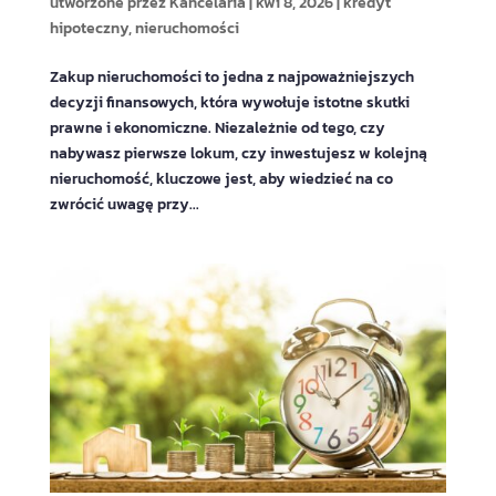
utworzone przez
Kancelaria
|
kwi 8, 2026
|
kredyt
hipoteczny
,
nieruchomości
Zakup nieruchomości to jedna z najpoważniejszych
decyzji finansowych, która wywołuje istotne skutki
prawne i ekonomiczne. Niezależnie od tego, czy
nabywasz pierwsze lokum, czy inwestujesz w kolejną
nieruchomość, kluczowe jest, aby wiedzieć na co
zwrócić uwagę przy...