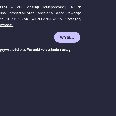
ane w celu obsługi korespondencji, a ich
lina Horoszczak oraz Kancelaria Radcy Prawnego
nych HOROSZCZAK SZCZEPANKOWSKA. Szczegóły
atności.
WYŚLIJ
 prywatności
oraz
Warunki korzystania z usług