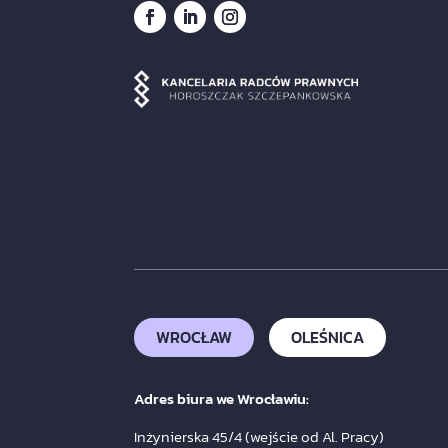
WROCŁAW
OLEŚNICA
Adres biura we Wrocławiu:
Inżynierska 45/4 (wejście od Al. Pracy)