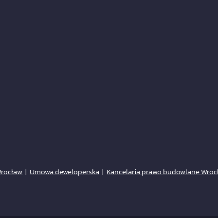
Wrocław
|
Umowa deweloperska
|
Kancelaria prawo budowlane Wroc