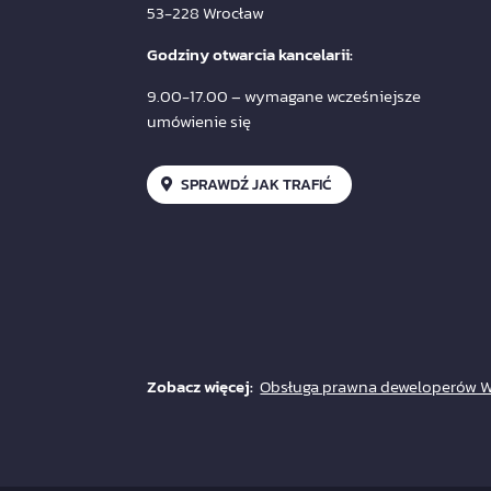
53-228 Wrocław
Godziny otwarcia kancelarii:
9.00-17.00 – wymagane wcześniejsze
umówienie się
SPRAWDŹ JAK TRAFIĆ
Zobacz więcej:
Obsługa prawna deweloperów 