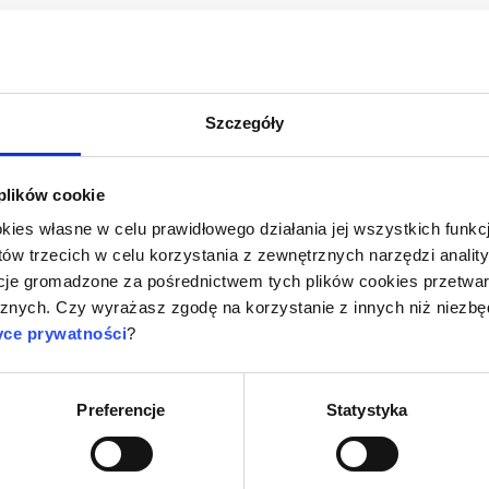
Szczegóły
 plików cookie
okies własne w celu prawidłowego działania jej wszystkich funkc
tów trzecich w celu korzystania z zewnętrznych narzędzi anali
cje gromadzone za pośrednictwem tych plików cookies przetwar
nych. Czy wyrażasz zgodę na korzystanie z innych niż niezbę
yce prywatności
?
Preferencje
Statystyka