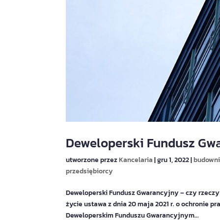
Deweloperski Fundusz Gw
utworzone przez
Kancelaria
|
gru 1, 2022
|
budowni
przedsiębiorcy
Deweloperski Fundusz Gwarancyjny – czy rzeczyw
życie ustawa z dnia 20 maja 2021 r. o ochronie 
Deweloperskim Funduszu Gwarancyjnym...