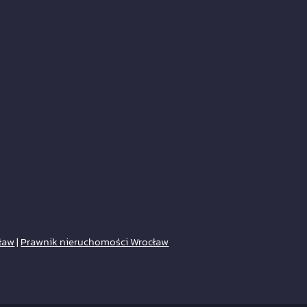
ław
|
Prawnik nieruchomości Wrocław