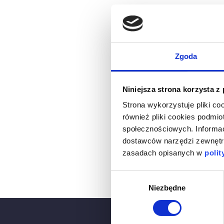
Zgoda
Niniejsza strona korzysta z
Strona wykorzystuje pliki co
również pliki cookies podmio
społecznościowych. Informa
dostawców narzędzi zewnętrz
zasadach opisanych w
polit
Wybór
Niezbędne
zgody