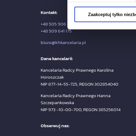
Kontakt:
Zaakceptuj tylko niez
+48 505 906 670
+48 509 641 175
biuro@khkancelaria.pl
Dane kancelarii:
Kancelaria Radcy Prawnego Karolina
Horoszczak
NIP 877-14-55-725, REGON 302854040
Kancelaria Radcy Prawnego Hanna
Szczepankowska
NIP 973 -10-00-700, REGON 385256014
Obserwuj nas: