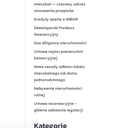
mieszkań — czasowy zakres
stosowania przepisów
Kredyty oparte o WIBOR
Deweloperski Fundusz
Gwarancyjny
Due diligence nieruchomości
Umowa najmu powierzchni
komercyjnej
Nowe zasady odbioru lokalu
mieszkalnego lub domu
jednorodzinnego
Nabywanie nieruchomości
rolnej
Umowa rezerwacyjna –
główne założenia regulacji
Kategorie