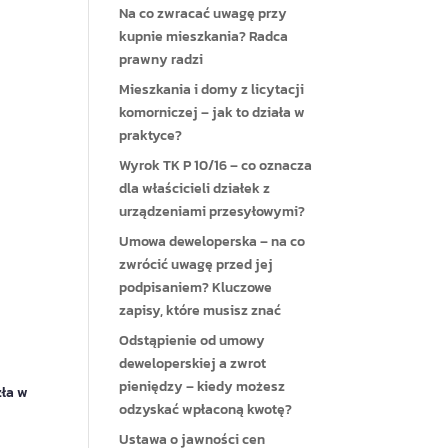
Na co zwracać uwagę przy
kupnie mieszkania? Radca
prawny radzi
Mieszkania i domy z licytacji
komorniczej – jak to działa w
praktyce?
Wyrok TK P 10/16 – co oznacza
dla właścicieli działek z
urządzeniami przesyłowymi?
Umowa deweloperska – na co
zwrócić uwagę przed jej
podpisaniem? Kluczowe
zapisy, które musisz znać
Odstąpienie od umowy
deweloperskiej a zwrot
pieniędzy – kiedy możesz
zła w
odzyskać wpłaconą kwotę?
Ustawa o jawności cen