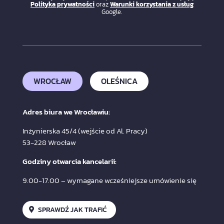
Polityka prywatności
oraz
Warunki korzystania z usług
Google.
WROCŁAW
OLEŚNICA
Adres biura we Wrocławiu:
Inżynierska 45/4 (wejście od Al. Pracy)
53-228 Wrocław
Godziny otwarcia kancelarii:
9.00-17.00 – wymagane wcześniejsze umówienie się
SPRAWDŹ JAK TRAFIĆ