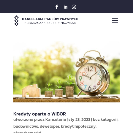
Kredyty oparte o WIBOR
utworzone przez
Kancelaria
|
sty 23, 2023
|
bez kategorii
,
budownictwo
,
deweloper
,
kredyt hipoteczny
,