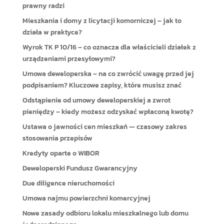
prawny radzi
Mieszkania i domy z licytacji komorniczej – jak to
działa w praktyce?
Wyrok TK P 10/16 – co oznacza dla właścicieli działek z
urządzeniami przesyłowymi?
Umowa deweloperska – na co zwrócić uwagę przed jej
podpisaniem? Kluczowe zapisy, które musisz znać
Odstąpienie od umowy deweloperskiej a zwrot
pieniędzy – kiedy możesz odzyskać wpłaconą kwotę?
Ustawa o jawności cen mieszkań — czasowy zakres
stosowania przepisów
Kredyty oparte o WIBOR
Deweloperski Fundusz Gwarancyjny
Due diligence nieruchomości
Umowa najmu powierzchni komercyjnej
Nowe zasady odbioru lokalu mieszkalnego lub domu