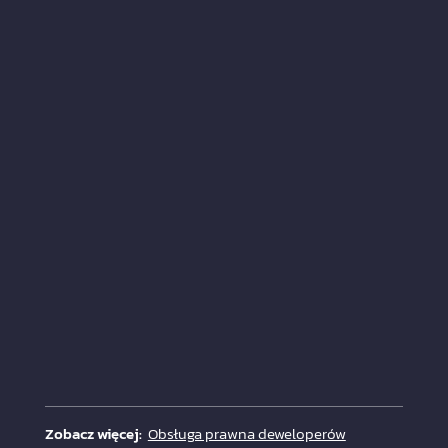
Zobacz więcej:
Obsługa prawna deweloperów