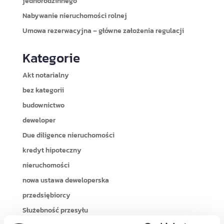
jednorodzinnego
Nabywanie nieruchomości rolnej
Umowa rezerwacyjna – główne założenia regulacji
Kategorie
Akt notarialny
bez kategorii
budownictwo
deweloper
Due diligence nieruchomości
kredyt hipoteczny
nieruchomości
nowa ustawa deweloperska
przedsiębiorcy
Służebność przesyłu