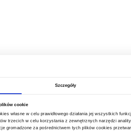
Szczegóły
 plików cookie
okies własne w celu prawidłowego działania jej wszystkich funkc
tów trzecich w celu korzystania z zewnętrznych narzędzi anali
cje gromadzone za pośrednictwem tych plików cookies przetwar