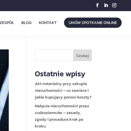
ZESPÓŁ
BLOG
KONTAKT
UMÓW SPOTKANIE ONLINE
Szukaj
Ostatnie wpisy
Akt notarialny przy zakupie
nieruchomości – co zawiera i
jakie kupujący ponosi koszty?
Nabycie nieruchomości przez
cudzoziemców – zasady,
zgody i procedura krok po
kroku