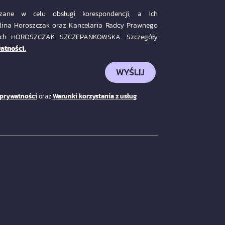
ane w celu obsługi korespondencji, a ich
lina Horoszczak oraz Kancelaria Radcy Prawnego
nych HOROSZCZAK SZCZEPANKOWSKA. Szczegóły
atności.
WYŚLIJ
 prywatności
oraz
Warunki korzystania z usług