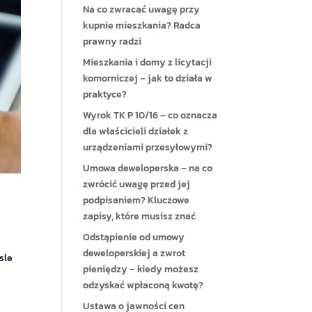
Na co zwracać uwagę przy
kupnie mieszkania? Radca
prawny radzi
Mieszkania i domy z licytacji
komorniczej – jak to działa w
praktyce?
Wyrok TK P 10/16 – co oznacza
dla właścicieli działek z
urządzeniami przesyłowymi?
Umowa deweloperska – na co
zwrócić uwagę przed jej
podpisaniem? Kluczowe
zapisy, które musisz znać
Odstąpienie od umowy
deweloperskiej a zwrot
sle
pieniędzy – kiedy możesz
odzyskać wpłaconą kwotę?
Ustawa o jawności cen