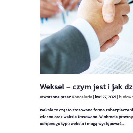
Weksel – czym jest i jak dz
utworzone przez
Kancelaria
|
kwi 27, 2021
|
budown
Weksle to często stosowana forma zabezpieczeni
własne oraz weksle trasowane. W obrocie prawny
odrębnego typu weksla i mogą występować...