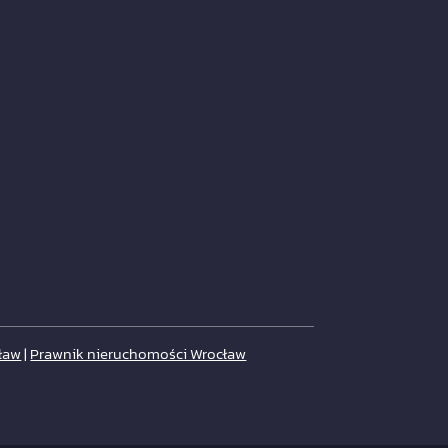
ław
|
Prawnik nieruchomości Wrocław