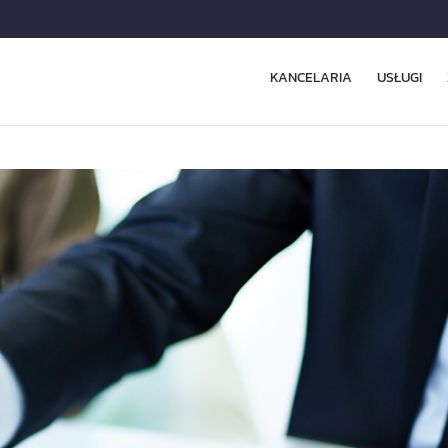
KANCELARIA
USŁUGI