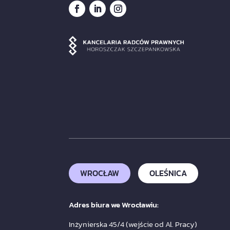
WROCŁAW
OLEŚNICA
Adres biura we Wrocławiu:
Inżynierska 45/4 (wejście od Al. Pracy)