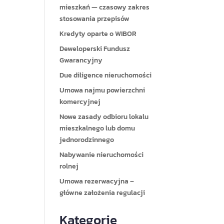
mieszkań — czasowy zakres
stosowania przepisów
Kredyty oparte o WIBOR
Deweloperski Fundusz
Gwarancyjny
Due diligence nieruchomości
Umowa najmu powierzchni
komercyjnej
Nowe zasady odbioru lokalu
mieszkalnego lub domu
jednorodzinnego
Nabywanie nieruchomości
rolnej
Umowa rezerwacyjna –
główne założenia regulacji
Kategorie