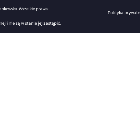
nkowska. Wszelkie prawa
Polityka prywatn
 i nie są w stanie jej zastąpić.