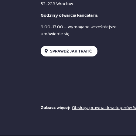
53-228 Wrocław
Godziny otwarcia kancelarii:
9.00-17.00 – wymagane wcześniejsze
umówienie się
SPRAWDŹ JAK TRAFIĆ
Zobacz więcej:
Obsługa prawna deweloperów 