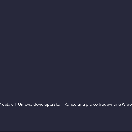
Wrocław
|
Umowa deweloperska
|
Kancelaria prawo budowlane Wroc