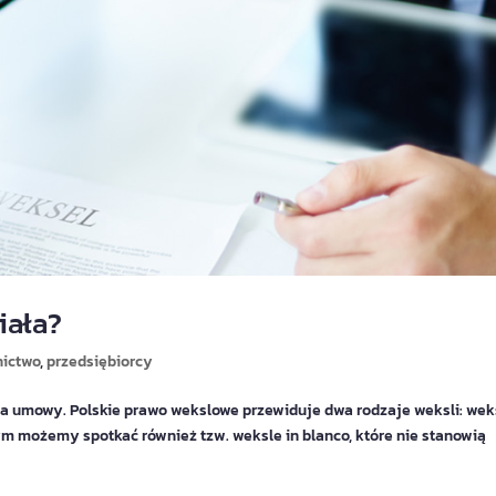
iała?
ictwo
,
przedsiębiorcy
a umowy. Polskie prawo wekslowe przewiduje dwa rodzaje weksli: wek
m możemy spotkać również tzw. weksle in blanco, które nie stanowią