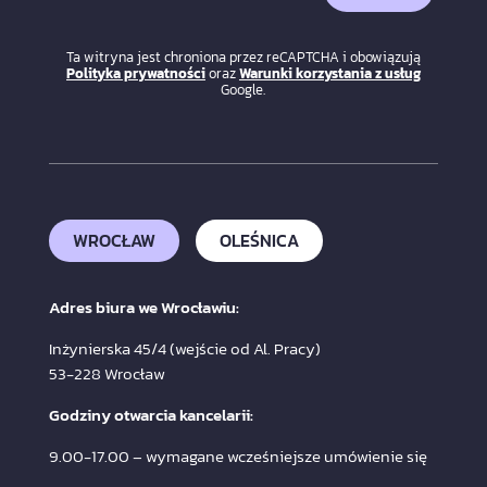
Ta witryna jest chroniona przez reCAPTCHA i obowiązują
Polityka prywatności
oraz
Warunki korzystania z usług
Google.
WROCŁAW
OLEŚNICA
Adres biura we Wrocławiu:
Inżynierska 45/4 (wejście od Al. Pracy)
53-228 Wrocław
Godziny otwarcia kancelarii:
9.00-17.00 – wymagane wcześniejsze umówienie się