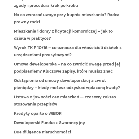
zgody i procedura krok po kroku
Na co zwracać uwagę przy kupnie mieszkania? Radca
prawny radzi
Mieszkania i domy z licytacji komorniczej – jak to
działa w praktyce?
Wyrok TK P 10/16 – co oznacza dla właścicieli działek z
urządzeniami przesyłowymi?
Umowa deweloperska – na co zwrócić uwagę przed jej
podpisaniem? Kluczowe zapisy, które musisz znać
Odstąpienie od umowy deweloperskiej a zwrot
pieniędzy – kiedy możesz odzyskać wpłaconą kwotę?
Ustawa o jawności cen mieszkań — czasowy zakres
stosowania przepisów
Kredyty oparte o WIBOR
Deweloperski Fundusz Gwarancyjny
Due diligence nieruchomości