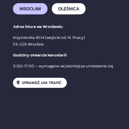
WROCŁAW
OLEŚNICA
Adres biura we Wrocławiu:
Inżynierska 45/4 (wejście od Al. Pracy)
53-228 Wrocław
Godziny otwarcia kancelarii:
9.00-17.00 – wymagane wcześniejsze umówienie się
SPRAWDŹ JAK TRAFIĆ