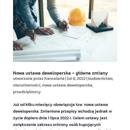
Nowa ustawa deweloperska – główne zmiany
utworzone przez
Kancelaria
|
lut 8, 2022
|
budownictwo
,
nieruchomości
,
nowa ustawa deweloperska
,
przedsiębiorcy
Już od kilku miesięcy obowiązuje tzw. nowa ustawa
deweloperska. Zmienione przepisy wchodzą jednak w
życie dopiero dnia 1 lipca 2022 r. Celem ustawy jest
zwiększenie zakresu ochrony osób kupujących