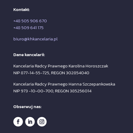
Kontakt:
+48 505 906 670
+48 509 641 175
biuro@khkancelaria.pl
Dane kancelarii:
Kancelaria Radcy Prawnego Karolina Horoszczak
NIP 877-14-55-725, REGON 302854040
Kancelaria Radcy Prawnego Hanna Szczepankowska
NIP 973 -10-00-700, REGON 385256014
Obserwuj nas: