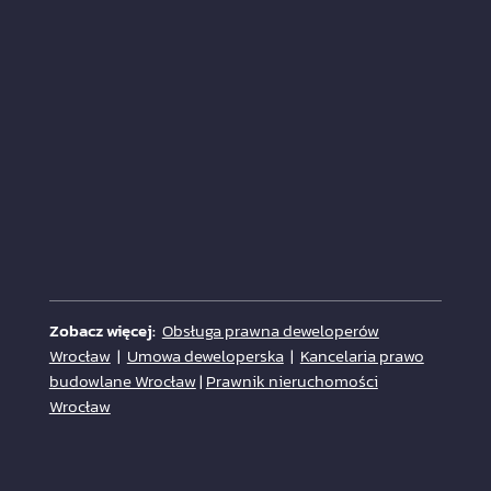
Zobacz więcej:
Obsługa prawna deweloperów
Wrocław
|
Umowa deweloperska
|
Kancelaria prawo
budowlane Wrocław
|
Prawnik nieruchomości
Wrocław