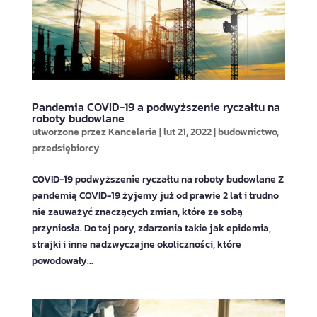
Pandemia COVID-19 a podwyższenie ryczałtu na
roboty budowlane
utworzone przez
Kancelaria
|
lut 21, 2022
|
budownictwo
,
przedsiębiorcy
COVID-19 podwyższenie ryczałtu na roboty budowlane Z
pandemią COVID-19 żyjemy już od prawie 2 lat i trudno
nie zauważyć znaczących zmian, które ze sobą
przyniosła. Do tej pory, zdarzenia takie jak epidemia,
strajki i inne nadzwyczajne okoliczności, które
powodowały...